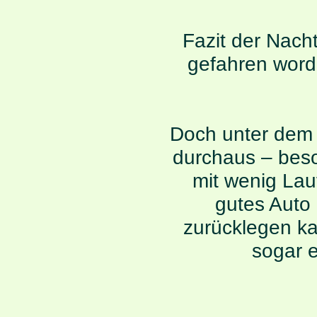
Fazit der Nacht
gefahren worde
Doch unter dem 
durchaus – bes
mit wenig Lau
gutes Auto 
zurücklegen ka
sogar 