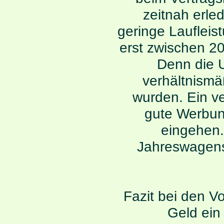
zeitnah erle
geringe Laufleis
erst zwischen 2
Denn die 
verhältnismäß
wurden. Ein ve
gute Werbun
eingehen.
Jahreswagense
Fazit bei den Vo
Geld ein