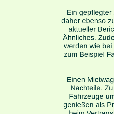
Ein gepflegte
daher ebenso zu
aktueller Ber
Ähnliches. Zud
werden wie bei
zum Beispiel F
Einen Mietwag
Nachteile. Zu 
Fahrzeuge um
genießen als Pr
beim Vertrags