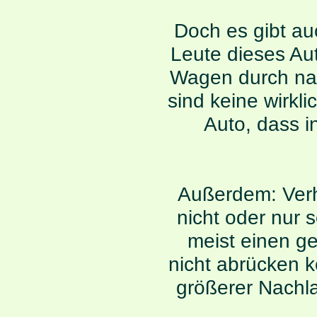
Doch es gibt au
Leute dieses Au
Wagen durch nac
sind keine wirkl
Auto, dass i
Außerdem: Verh
nicht oder nur
meist einen g
nicht abrücken k
größerer Nachl