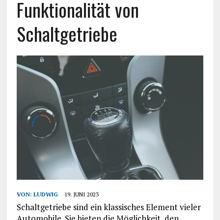
Funktionalität von
Schaltgetriebe
VON:
LUDWIG
19. JUNI 2023
Schaltgetriebe sind ein klassisches Element vieler
Automobile. Sie bieten die Möglichkeit, den