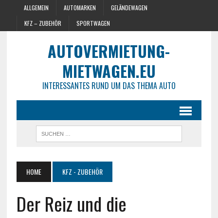
ALLGEMEIN
AUTOMARKEN
GELÄNDEWAGEN
KFZ – ZUBEHÖR
SPORTWAGEN
AUTOVERMIETUNG-
MIETWAGEN.EU
INTERESSANTES RUND UM DAS THEMA AUTO
HOME
KFZ - ZUBEHÖR
Der Reiz und die