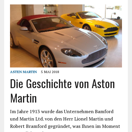
ASTEN MARTIN
5. MAI 2018
Die Geschichte von Aston
Martin
Im Jahre 1913 wurde das Unternehmen Bamford
und Martin Ltd. von den Herr Lionel Martin und
Robert Bramford gegründet, was Ihnen im Moment