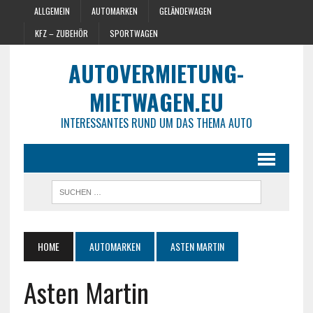
ALLGEMEIN
AUTOMARKEN
GELÄNDEWAGEN
KFZ – ZUBEHÖR
SPORTWAGEN
AUTOVERMIETUNG-
MIETWAGEN.EU
INTERESSANTES RUND UM DAS THEMA AUTO
HOME
AUTOMARKEN
ASTEN MARTIN
Asten Martin